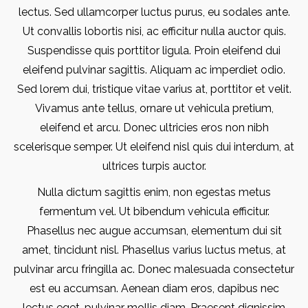
lectus. Sed ullamcorper luctus purus, eu sodales ante.
Ut convallis lobortis nisi, ac efficitur nulla auctor quis.
Suspendisse quis porttitor ligula. Proin eleifend dui
eleifend pulvinar sagittis. Aliquam ac imperdiet odio.
Sed lorem dui, tristique vitae varius at, porttitor et velit.
Vivamus ante tellus, ornare ut vehicula pretium,
eleifend et arcu. Donec ultricies eros non nibh
scelerisque semper. Ut eleifend nisl quis dui interdum, at
ultrices turpis auctor.
Nulla dictum sagittis enim, non egestas metus
fermentum vel. Ut bibendum vehicula efficitur.
Phasellus nec augue accumsan, elementum dui sit
amet, tincidunt nisl. Phasellus varius luctus metus, at
pulvinar arcu fringilla ac. Donec malesuada consectetur
est eu accumsan. Aenean diam eros, dapibus nec
lectus eget, pulvinar mollis diam. Praesent dignissim